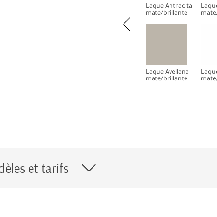
Laque Antracita
Laque
mate/brillante
mate/
Laque Avellana
Laqu
mate/brillante
mate/
èles et tarifs