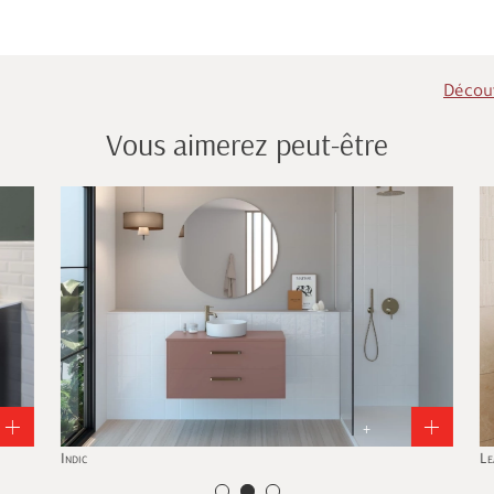
Découv
Vous aimerez peut-être
+
Indic
Lea