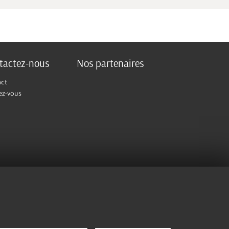
tactez-nous
Nos partenaires
act
ez-vous