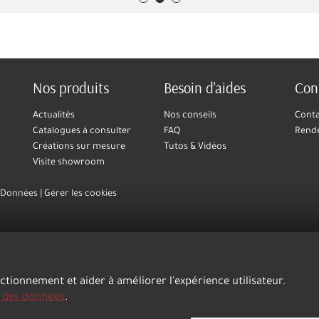
Nos produits
Besoin d'aides
Con
Actualités
Nos conseils
Cont
Catalogues à consulter
FAQ
Rend
Créations sur mesure
Tutos & Vidéos
Visite showroom
s Données
Gérer les cookies
nctionnement et aider à améliorer l'expérience utilisateur.
n des données
.