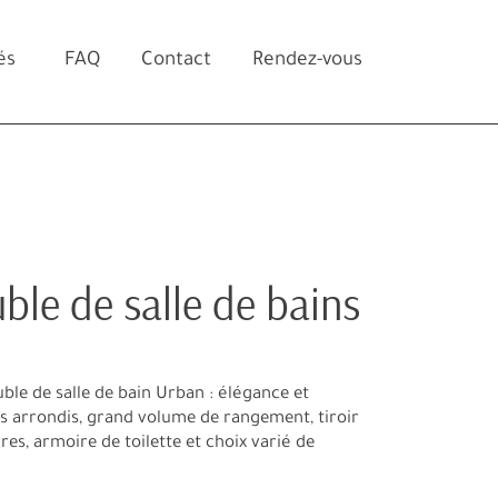
és
FAQ
Contact
Rendez-vous
le de salle de bains
le de salle de bain Urban : élégance et
ds arrondis, grand volume de rangement, tiroir
ires, armoire de toilette et choix varié de