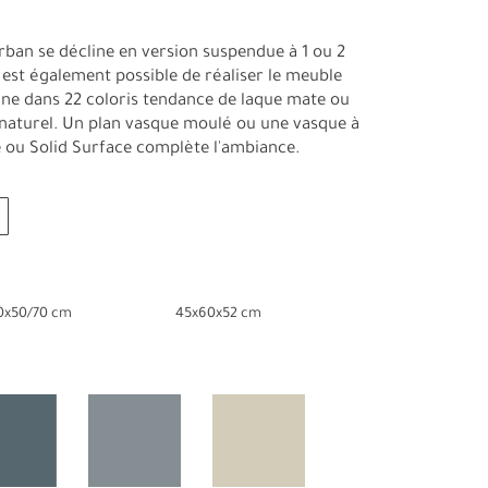
rban se décline en version suspendue à 1 ou 2
l est également possible de réaliser le meuble
ine dans 22 coloris tendance de laque mate ou
is naturel. Un plan vasque moulé ou une vasque à
 ou Solid Surface complète l'ambiance.
0x50/70 cm
45x60x52 cm