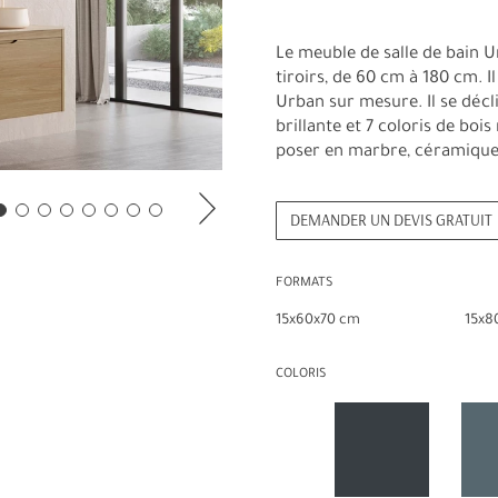
Le meuble de salle de bain U
tiroirs, de 60 cm à 180 cm. I
Urban sur mesure. Il se décl
brillante et 7 coloris de bo
poser en marbre, céramique
DEMANDER UN DEVIS GRATUIT
FORMATS
15x60x70 cm
15x8
COLORIS