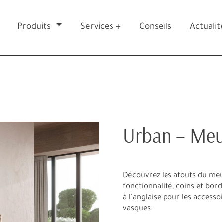
Produits
Services +
Conseils
Actualit
Urban – Meub
Découvrez les atouts du meub
fonctionnalité, coins et bor
à l’anglaise pour les accesso
vasques.