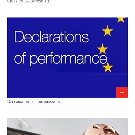
Créer un décor insolite
Déclaration de performances