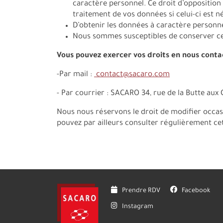
caractère personnel. Ce droit d’opposition 
traitement de vos données si celui-ci est n
D’obtenir les données à caractère personne
Nous sommes susceptibles de conserver cer
Vous pouvez exercer vos droits en nous conta
-Par mail :
contact@sacaro.com
- Par courrier : SACARO 34, rue de la Butte aux 
Nous nous réservons le droit de modifier occas
pouvez par ailleurs consulter régulièrement c
Prendre RDV
Facebook
Instagram