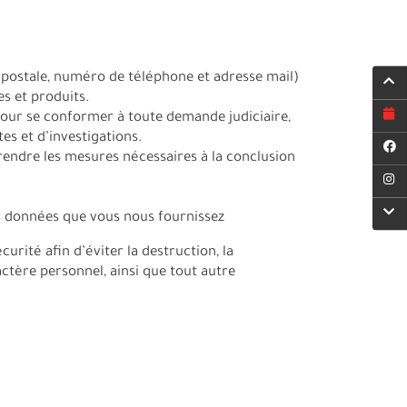
ostale, numéro de téléphone et adresse mail)
s et produits.
 pour se conformer à toute demande judiciaire,
s et d’investigations.
rendre les mesures nécessaires à la conclusion
es données que vous nous fournissez
ité afin d’éviter la destruction, la
actère personnel, ainsi que tout autre