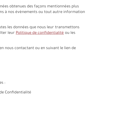
données obtenues des façons mentionnées plus
ions à nos évènements ou tout autre information
outes les données que nous leur transmettons
lter leur
Politique de confidentialité
ou les
n nous contactant ou en suivant le lien de
s :
de Confidentialité