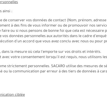
ersonnelles
 ainsi :
 de conserver vos données de contact (Nom, prénom, adresse p
ement à des fins de vous informer ou de promouvoir nos service
le faire ou si nous pensons de bonne foi que cela est nécessaire
os données personnelles aux autorités dans le cadre d’enquête
exécution d’un accord que vous avez conclu avec nous ou pour p
, dans la mesure où cela l’emporte sur vos droits et intérêts.
t avec votre consentement lorsqu’il est requis, nous utilisons l
 strictement personnelles. SACARO utilise des mesures de sécur
risé ou la communication par erreur à des tiers de données à car
nication ciblée