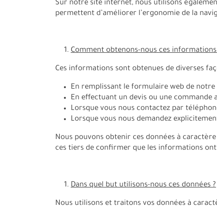
Sur notre site internet, nous utilisons égalemen
permettent d’améliorer l’ergonomie de la navigati
Comment obtenons-nous ces informations
Ces informations sont obtenues de diverses faç
En remplissant le formulaire web de notre s
En effectuant un devis ou une commande a
Lorsque vous nous contactez par téléphone
Lorsque vous nous demandez explicitement d
Nous pouvons obtenir ces données à caractère 
ces tiers de confirmer que les informations ont 
Dans quel but utilisons-nous ces données ?
Nous utilisons et traitons vos données à carac