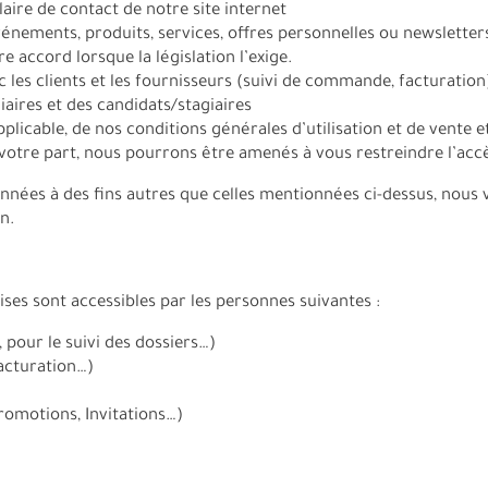
aire de contact de notre site internet
énements, produits, services, offres personnelles ou newslette
e accord lorsque la législation l’exige.
 les clients et les fournisseurs (suivi de commande, facturation
aires et des candidats/stagiaires
pplicable, de nos conditions générales d’utilisation et de vente e
otre part, nous pourrons être amenés à vous restreindre l’accè
onnées à des fins autres que celles mentionnées ci-dessus, nous v
n.
ses sont accessibles par les personnes suivantes :
 pour le suivi des dossiers…)
acturation…)
romotions, Invitations…)