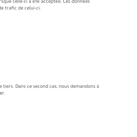
orsque celle-ci a été acceptée. Ces données
 trafic de celui-ci.
e tiers. Dans ce second cas, nous demandons à
er.