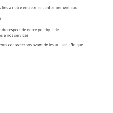
rs liés à notre entreprise conformément aux
)
t du respect de notre politique de
s à nos services.
ous contacterons avant de les utiliser, afin que