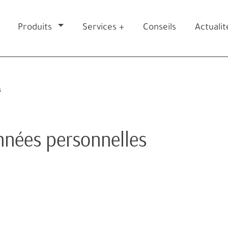
Produits
Services +
Conseils
Actualit
s
nnées personnelles