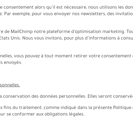
e consentement alors qu’il est nécessaire, nous utilisons les 
e. Par exemple, pour vous envoyer nos newsletters, des invitat
iaire de MailChimp notre plateforme d’optimisation marketing. T
Etats Unis. Nous vous invitons, pour plus d’informations à consu
elles, vous pouvez à tout moment retirer votre consentement e
ls envoyés.
rsonnelles
a conservation des données personnelles. Elles seront conservée
x fins du traitement, comme indiqué dans la présente Politique 
ur se conformer aux obligations légales.