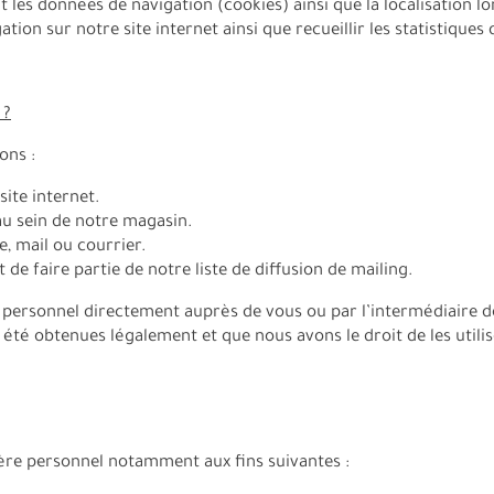
t les données de navigation (cookies) ainsi que la localisation l
on sur notre site internet ainsi que recueillir les statistiques de
 ?
ons :
ite internet.
u sein de notre magasin.
, mail ou courrier.
e faire partie de notre liste de diffusion de mailing.
personnel directement auprès de vous ou par l’intermédiaire d
été obtenues légalement et que nous avons le droit de les utilis
tère personnel notamment aux fins suivantes :