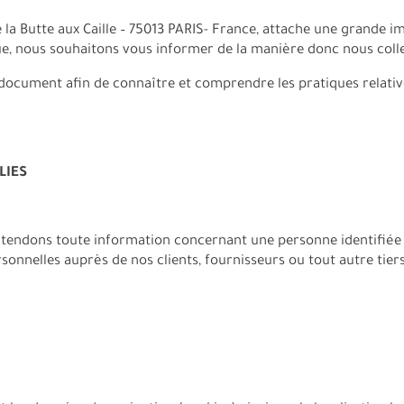
e la Butte aux Caille – 75013 PARIS- France, attache une grande i
ue, nous souhaitons vous informer de la manière donc nous colle
 document afin de connaître et comprendre les pratiques relati
LIES
tendons toute information concernant une personne identifiée ou
onnelles auprès de nos clients, fournisseurs ou tout autre tie