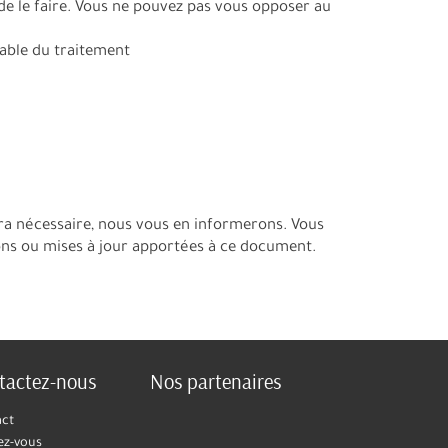
 de le faire. Vous ne pouvez pas vous opposer au
sable du traitement
era nécessaire, nous vous en informerons. Vous
ons ou mises à jour apportées à ce document.
tactez-nous
Nos partenaires
act
ez-vous