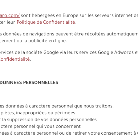
caro.com/
sont hébergées en Europe sur les serveurs internet de
ter leur
Politique de Confidentialité
.
s données de navigations peuvent être récoltées automatiqueme
ncement ou la publicité en ligne.
services de la société Google via leurs services Google Adwords 
Confidentialité
.
E DONNEES PERSONNELLES
 des données à caractère personnel que nous traitons.
mplètes, inappropriées ou périmées
 la suppression de vos données personnelles
ractère personnel qui vous concernent
ées à caractère personnel ou de retirer votre consentement à 