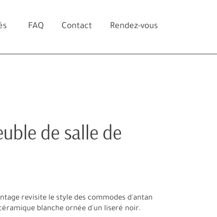
és
FAQ
Contact
Rendez-vous
uble de salle de
intage revisite le style des commodes d'antan
céramique blanche ornée d'un liseré noir.