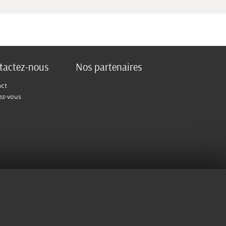
tactez-nous
Nos partenaires
act
ez-vous