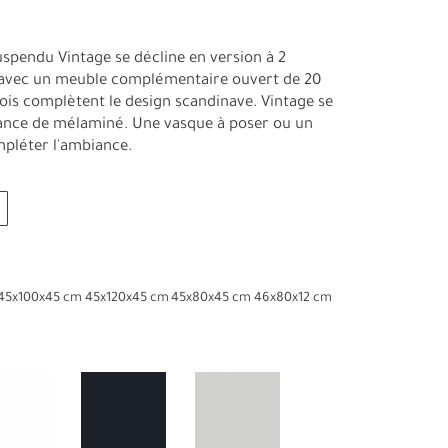
uspendu Vintage se décline en version à 2
, avec un meuble complémentaire ouvert de 20
bois complètent le design scandinave. Vintage se
dance de mélaminé. Une vasque à poser ou un
pléter l'ambiance.
45x100x45 cm
45x120x45 cm
45x80x45 cm
46x80x12 cm