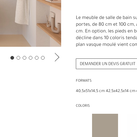
Le meuble de salle de bain s
portes, de 80 cm et 100 cm
cm. En option, les pieds en 
décline dans 10 coloris ten
plan vasque moulé vient com
DEMANDER UN DEVIS GRATUIT
FORMATS
40,5x51x14,5 cm
42,5x42,5x14 cm
COLORIS