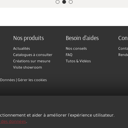
Nos produits
Besoin d'aides
Con
Actualités
Nos conseils
Cont
Catalogues à consulter
FAQ
Rend
Créations sur mesure
Tutos & Vidéos
Visite showroom
s Données
Gérer les cookies
nctionnement et aider à améliorer l'expérience utilisateur.
n des données
.