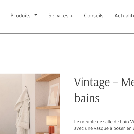
Produits
Services +
Conseils
Actualit
Vintage – Me
bains
Le meuble de salle de bain V
avec une vasque à poser en 