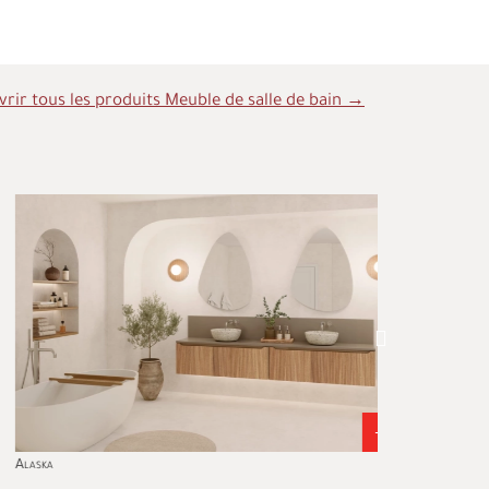
rir tous les produits Meuble de salle de bain →
ska
Milan