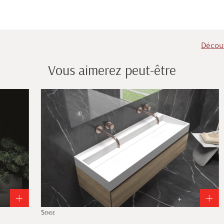
Découv
Vous aimerez peut-être
+
Sense
Ala