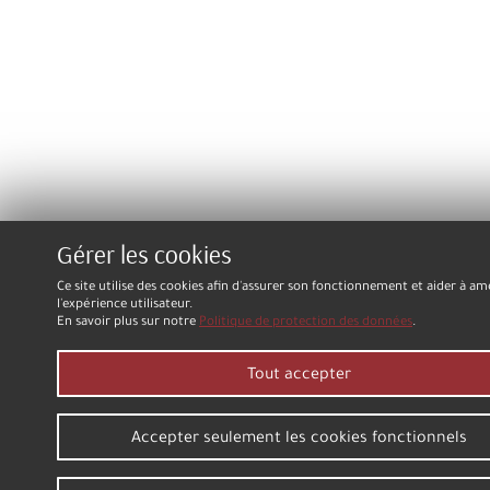
Gérer les cookies
Ce site utilise des cookies afin d'assurer son fonctionnement et aider à am
l'expérience utilisateur.
En savoir plus sur notre
Politique de protection des données
.
Tout accepter
Accepter seulement les cookies fonctionnels