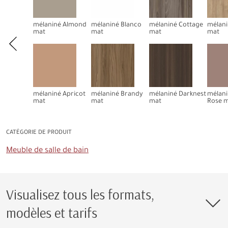
mélaniné Almond
mélaniné Blanco
mélaniné Cottage
mélani
mat
mat
mat
mat
mélaniné Apricot
mélaniné Brandy
mélaniné Darknest
mélani
mat
mat
mat
Rose 
CATÉGORIE DE PRODUIT
Meuble de salle de bain
Visualisez tous les formats,
modèles et tarifs