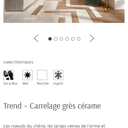
CARACTÉRISTIQUES
Sol & Mur
Mat
Rectifié
Ingélif
Trend – Carrelage grès cérame
Les noeuds du chêne, les larges veines de l’orme et