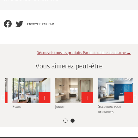
envoyer par email
Découvrir tous les produits Paroi et cabine de douche →
Vous aimerez peut-être
Flare
Junior
Solutions pour
baignoires