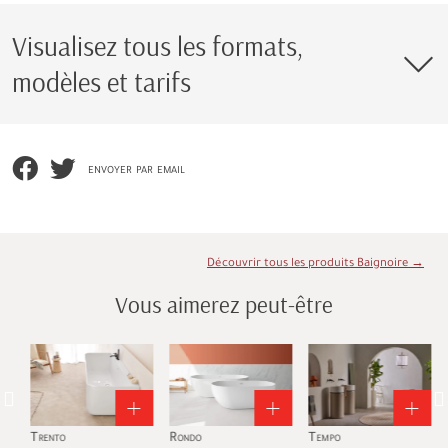
Visualisez tous les formats,
modèles et tarifs
envoyer par email
Découvrir tous les produits Baignoire →
Vous aimerez peut-être
Trento
Rondo
Tempo