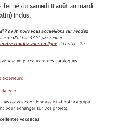
a fermé du
samedi 8 août
au
mardi
tin) inclus.
i 7 août, nous vous accueillons sur rendez
e au 06.13.32.47.61, par mail à
endre rendez-vous en ligne
via notre site
à avancer en parcourant nos catalogues
t extérieurs
 de bain
é, laissez vos coordonnées
ici
et notre équipe
t pour échanger sur vos projets.
ellentes vacances !