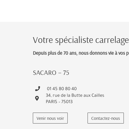
Votre spécialiste carrelag
Depuis plus de 70 ans, nous donnons vie à vos pro
SACARO – 75
01 45 80 80 40
34, rue de la Butte aux Cailles
PARIS – 75013
Venir nous voir
Contactez-nous