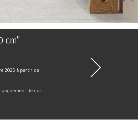
 référence parisienne.