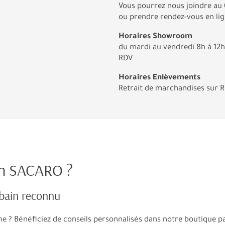
Vous pourrez nous joindre au 
ou prendre rendez-vous en lign
Horaires Showroom
du mardi au vendredi 8h à 12h
RDV
Horaires Enlèvements
Retrait de marchandises sur 
in SACARO ?
 bain reconnu
e ? Bénéficiez de conseils personnalisés dans notre boutique pa