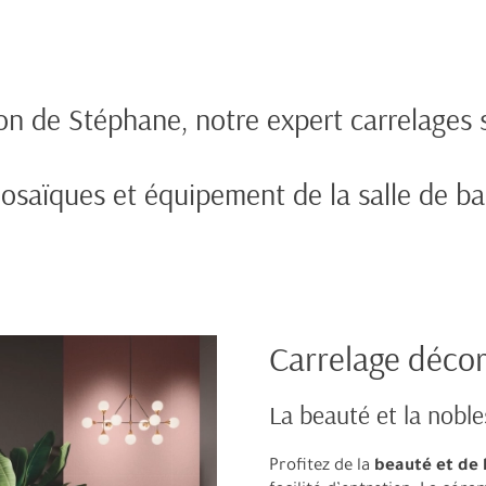
ion de Stéphane, notre expert carrelages s
osaïques et équipement de la salle de ba
Carrelage décora
La beauté et la noble
Profitez de la
beauté et de 