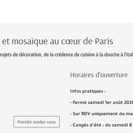
e et mosaïque au cœur de Paris
jets de décoration, de la crédence de cuisine à la douche à l'ita
Horaires d'ouverture
Infos pratiques :
- Fermé samedi 1er août 20
- Sur RDV uniquement du mar
Prendre rendez-vous
- Congés d'été : du samedi 8