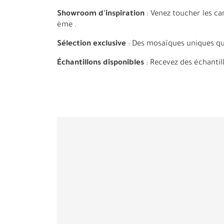
Showroom d'inspiration
: Venez toucher les car
ème .
Sélection exclusive
: Des mosaïques uniques que
Échantillons disponibles
: Recevez des échantil